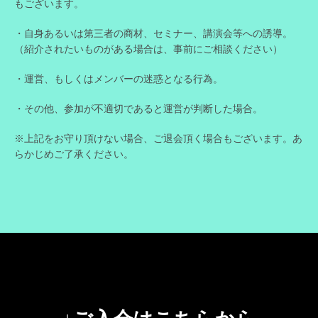
もございます。
・自身あるいは第三者の商材、セミナー、講演会等への誘導。
（紹介されたいものがある場合は、事前にご相談ください）
・運営、もしくはメンバーの迷惑となる行為。
・その他、参加が不適切であると運営が判断した場合。
※上記をお守り頂けない場合、ご退会頂く場合もございます。あ
らかじめご了承ください。