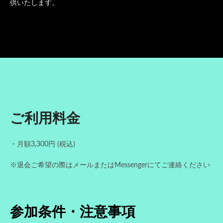
供いたします。
ご利用料金
・月額3,300円 (税込)
※退会ご希望の際はメールまたはMessengerにてご連絡ください
参加条件・注意事項