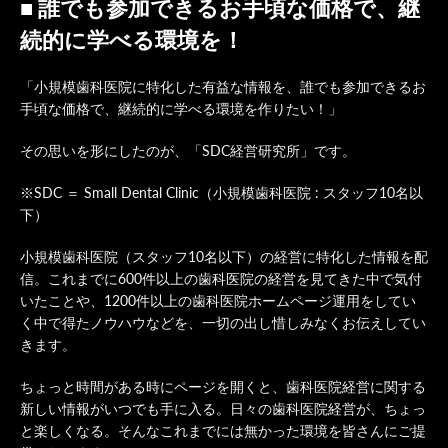
■ 誰でも参加できるお手頃な価格で、継
続的に学べる環境を！
「小規模歯科医院に特化した有益な情報を、誰でも参加できるお
手頃な価格で、継続的に学べる環境を作りたい！」
その思いを形にしたのが、「SDC経営研究所」です。
※SDC ＝ Small Dental Clinic（小規模歯科医院 : スタッフ10名以
下）
小規模歯科医院（スタッフ10名以下）の経営に特化した情報を配
信。これまでに600件以上の歯科医院の経営を見てきた中で気付
いたことや、1200件以上の歯科医院ホームページ運用をしてい
く中で得たノウハウなどを、一切の出し惜しみなくお伝えしてい
きます。
ちょっと時間がある時にページを開くと、歯科医院経営に関する
新しい情報がいつでも手に入る。日々の歯科医院経営が、ちょっ
と楽しくなる。そんなこれまでには無かった環境を皆さんにご提